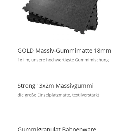
GOLD Massiv-Gummimatte 18mm
1x1 m, unsere hochwertigste Gummimischung
Strong" 3x2m Massivgummi
die große Einzelplatzmatte, textilverstärkt
Gummigranulat Bahnenware