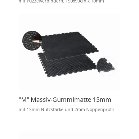
mit Puzzelverbindern, 150x90cm x 10mm
"M" Massiv-Gummimatte 15mm
mit 13mm Nutzstärke und 2mm Noppenprofil