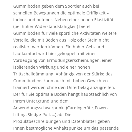
Gummiböden geben dem Sportler auch bei
schnellen Bewegungen die optimale Griffigkeit –
indoor und outdoor. Neben einer hohen Elastizität
(bei hoher Widerstandsfähigkeit) bietet
Gummiboden für viele sportliche Aktivitäten weitere
Vorteile, die mit Böden aus Holz oder Stein nicht
realisiert werden können. Ein hoher Geh- und
Laufkomfort wird hier gekoppelt mit einer
Vorbeugung von Ermüdungserscheinungen, einer
isolierenden Wirkung und einer hohen
Trittschalldämmung. Abhängig von der Stärke des
Gummibodens kann auch mit hohen Gewichten
trainiert werden ohne den Unterbelag anzugreifen.
Der für Sie optimale Boden hängt hauptsächlich von
Ihrem Untergrund und dem
Anwendungsschwerpunkt (Cardiogeräte, Power-
Lifting, Sledge-Pull, …) ab. Die
Produktbeschreibungen und Datenblätter geben
Ihnen bestmögliche Anhaltspunkte um das passende