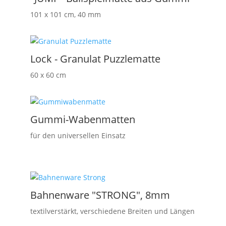
101 x 101 cm, 40 mm
Lock - Granulat Puzzlematte
60 x 60 cm
Gummi-Wabenmatten
für den universellen Einsatz
Bahnenware "STRONG", 8mm
textilverstärkt, verschiedene Breiten und Längen