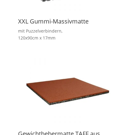
XXL Gummi-Massivmatte
mit Puzzelverbindern,
120x90cm x 17mm
Gewichthebermatte TAFF aus