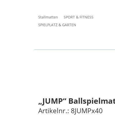
Stallmatten
SPORT & FITNESS
SPIELPLATZ & GARTEN
„JUMP“ Ballspielma
Artikelnr.: 8JUMPx40