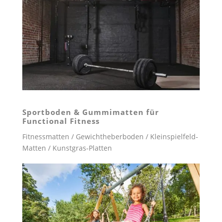
Sportboden & Gummimatten
für
Functional Fitness
Fitnessmatten / Gewichtheberboden / Kleinspielfeld-
Matten / Kunstgras-Platten