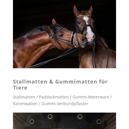
Stallmatten &
Gummimatten für
Tiere
Stallmatten / Paddockmatten / Gummi-Meterware /
Rasenwaben / Gummi-Verbundpflaster