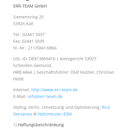
ERR-TEAM GmbH
Siemensring 25
53925 Kall
Tel.: 02441 5037
Fax: 02441 5039
St.-Nr.: 211/5841/0866
USt.-ID: DE813869410 | Amtsgericht 53927
Schleiden-Gemünd,
HRB 4464 | Geschäftsführer: Olaf Hutzler, Christian
Heldt
Internet:
http://www.err-team.de
E-Mail:
info@err-team.de
Styling, techn. Umsetzung und Optimierung:
Rico
Dorsaneo
@
Netzmeister-Eifel
1)
Haftungsbeschränkung