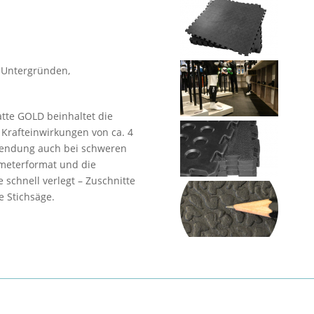
 Untergründen,
te GOLD beinhaltet die
Krafteinwirkungen von ca. 4
rwendung auch bei schweren
meterformat und die
 schnell verlegt – Zuschnitte
e Stichsäge.