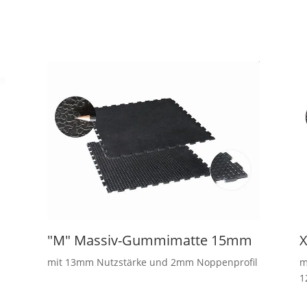
"M" Massiv-Gummimatte 15mm
X
mit 13mm Nutzstärke und 2mm Noppenprofil
m
1