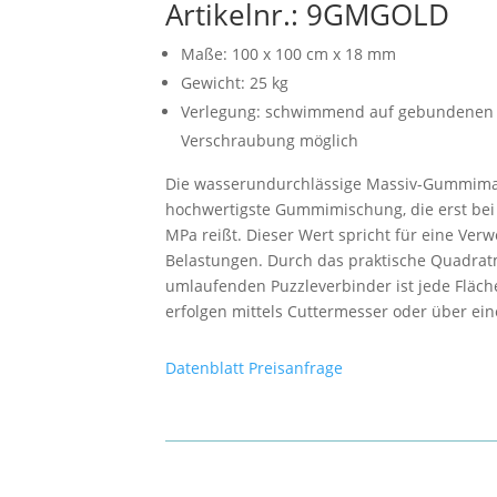
Artikelnr.: 9GMGOLD
Maße: 100 x 100 cm x 18 mm
Gewicht: 25 kg
Verlegung: schwimmend auf gebundenen
Verschraubung möglich
Die wasserundurchlässige Massiv-Gummimat
hochwertigste Gummimischung, die erst bei 
MPa reißt. Dieser Wert spricht für eine Ve
Belastungen. Durch das praktische Quadrat
umlaufenden Puzzleverbinder ist jede Fläche
erfolgen mittels Cuttermesser oder über ein
Datenblatt
Preisanfrage