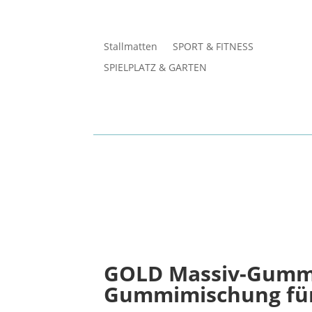
Stallmatten
SPORT & FITNESS
SPIELPLATZ & GARTEN
GOLD Massiv-Gummi
Gummimischung für