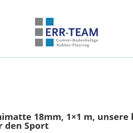
matte 18mm, 1×1 m, unsere 
 den Sport