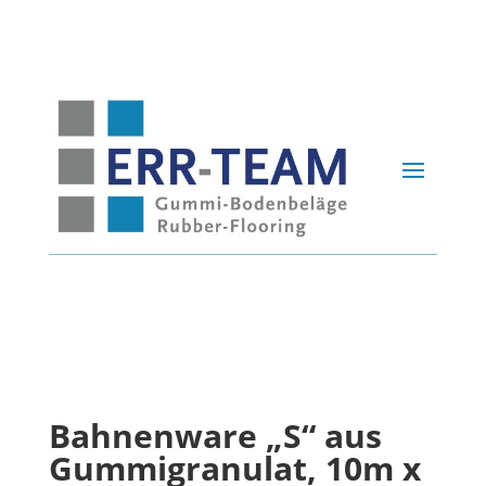
Bahnenware „S“ aus
Gummigranulat, 10m x