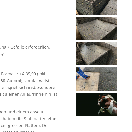
g / Gefälle erforderlich.
en)
Format zu € 35,90 (inkl.
 SBR Gummigranulat weist
tte eignet sich insbesondere
 zu einer Ablaufrinne hin ist
ngen und einem absolut
e haben die Stallmatten eine
 cm grossen Platten). Der