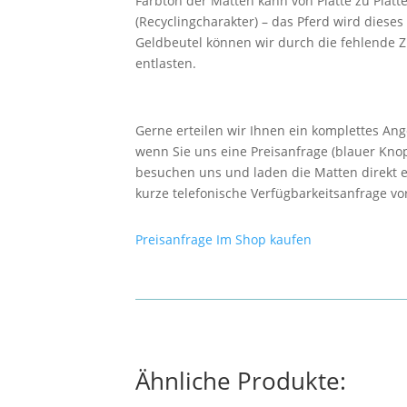
Farbton der Matten kann von Platte zu Platt
(Recyclingcharakter) – das Pferd wird dieses
Geldbeutel können wir durch die fehlende 
entlasten.
Gerne erteilen wir Ihnen ein komplettes Ange
wenn Sie uns eine Preisanfrage (blauer Knop
besuchen uns und laden die Matten direkt e
kurze telefonische Verfügbarkeitsanfrage v
Preisanfrage
Im Shop kaufen
Ähnliche Produkte: