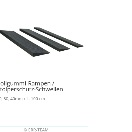
ollgummi-Rampen /
tolperschutz-Schwellen
0, 30, 40mm / L: 100 cm
©
ERR-TEAM