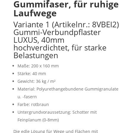
Gummifaser, für ruhige
Laufwege
Variante 1 (Artikelnr.: 8VBEI2)
Gummi-Verbundpflaster
LUXUS, 40mm
hochverdichtet, für starke
Belastungen
Maße: 200 x 160 mm
Stärke: 40 mm
Gewicht: 36 kg / m²
Material: Polyurethangebundene Gummigranulate
u. -fasern
Farbe: rotbraun
Untergrundvoraussetzung: Schotter mit
Feinplanum (0-8mm)
Die edle Lösung für Wege und Flächen mit