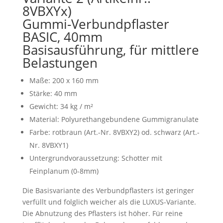
8VBXYx)
Gummi-Verbundpflaster
BASIC, 40mm
Basisausführung, für mittlere
Belastungen
Maße: 200 x 160 mm
Stärke: 40 mm
Gewicht: 34 kg / m²
Material: Polyurethangebundene Gummigranulate
Farbe: rotbraun (Art.-Nr. 8VBXY2) od. schwarz (Art.-
Nr. 8VBXY1)
Untergrundvoraussetzung: Schotter mit
Feinplanum (0-8mm)
Die Basisvariante des Verbundpflasters ist geringer
verfüllt und folglich weicher als die LUXUS-Variante.
Die Abnutzung des Pflasters ist höher. Für reine