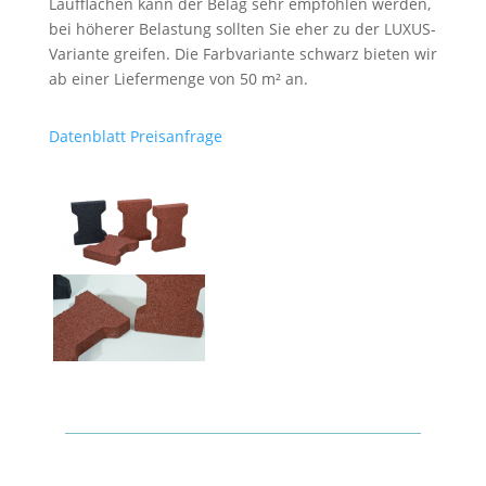
Laufflächen kann der Belag sehr empfohlen werden,
bei höherer Belastung sollten Sie eher zu der LUXUS-
Variante greifen. Die Farbvariante schwarz bieten wir
ab einer Liefermenge von 50 m² an.
Datenblatt
Preisanfrage