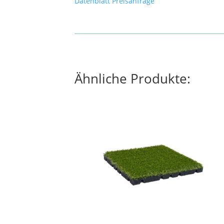
Datenblatt
Preisanfrage
Ähnliche Produkte: