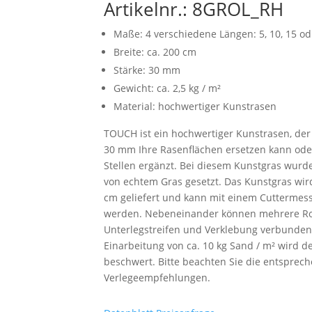
Artikelnr.: 8GROL_RH
Maße: 4 verschiedene Längen: 5, 10, 15 od
Breite: ca. 200 cm
Stärke: 30 mm
Gewicht: ca. 2,5 kg / m²
Material: hochwertiger Kunstrasen
TOUCH ist ein hochwertiger Kunstrasen, der 
30 mm Ihre Rasenflächen ersetzen kann ode
Stellen ergänzt. Bei diesem Kunstgras wurde
von echtem Gras gesetzt. Das Kunstgras wird
cm geliefert und kann mit einem Cuttermess
werden. Nebeneinander können mehrere Ro
Unterlegstreifen und Verklebung verbunde
Einarbeitung von ca. 10 kg Sand / m² wird 
beschwert. Bitte beachten Sie die entsprec
Verlegeempfehlungen.