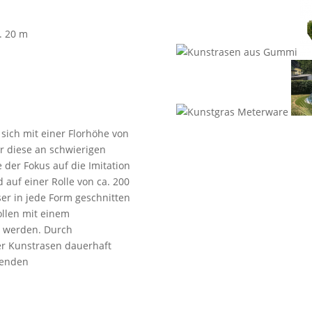
. 20 m
sich mit einer Florhöhe von
r diese an schwierigen
 der Fokus auf die Imitation
 auf einer Rolle von ca. 200
er in jede Form geschnitten
llen mit einem
n werden. Durch
der Kunstrasen dauerhaft
henden